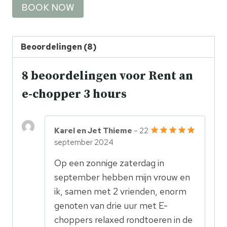
BOOK NOW
Beoordelingen (8)
8 beoordelingen voor
Rent an
e-chopper 3 hours
Karel en Jet Thieme
–
22
september 2024
Gewaardeerd
5
uit 5
Op een zonnige zaterdag in
september hebben mijn vrouw en
ik, samen met 2 vrienden, enorm
genoten van drie uur met E-
choppers relaxed rondtoeren in de