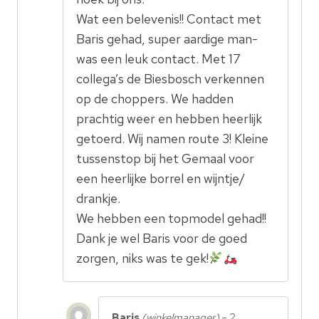
Wat een belevenis!! Contact met
Baris gehad, super aardige man-
was een leuk contact. Met 17
collega’s de Biesbosch verkennen
op de choppers. We hadden
prachtig weer en hebben heerlijk
getoerd. Wij namen route 3! Kleine
tussenstop bij het Gemaal voor
een heerlijke borrel en wijntje/
drankje.
We hebben een topmodel gehad!!
Dank je wel Baris voor de goed
zorgen, niks was te gek!
Baris
(winkelmanager)
–
2