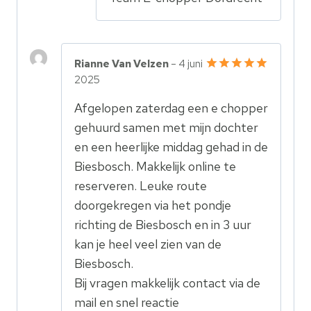
Rianne Van Velzen
–
4 juni
2025
Gewaardeerd
5
uit 5
Afgelopen zaterdag een e chopper
gehuurd samen met mijn dochter
en een heerlijke middag gehad in de
Biesbosch. Makkelijk online te
reserveren. Leuke route
doorgekregen via het pondje
richting de Biesbosch en in 3 uur
kan je heel veel zien van de
Biesbosch.
Bij vragen makkelijk contact via de
mail en snel reactie