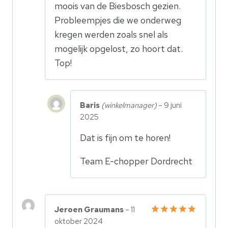
moois van de Biesbosch gezien.
Probleempjes die we onderweg
kregen werden zoals snel als
mogelijk opgelost, zo hoort dat.
Top!
Baris
(winkelmanager)
–
9 juni
2025
Dat is fijn om te horen!
Team E-chopper Dordrecht
Jeroen Graumans
–
11
oktober 2024
Gewaardeerd