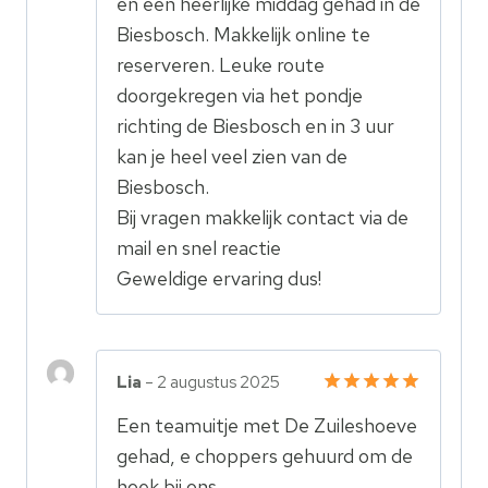
en een heerlijke middag gehad in de
Biesbosch. Makkelijk online te
reserveren. Leuke route
doorgekregen via het pondje
richting de Biesbosch en in 3 uur
kan je heel veel zien van de
Biesbosch.
Bij vragen makkelijk contact via de
mail en snel reactie
Geweldige ervaring dus!
Lia
–
2 augustus 2025
Gewaardeerd
Een teamuitje met De Zuileshoeve
5
uit 5
gehad, e choppers gehuurd om de
hoek bij ons.