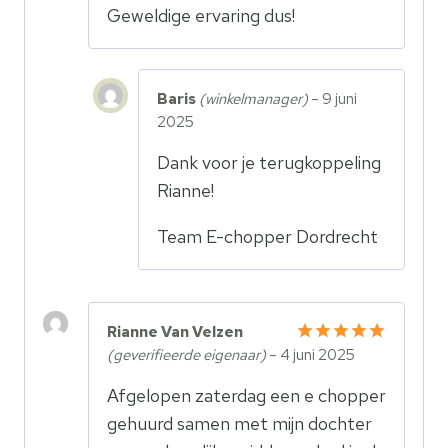
Geweldige ervaring dus!
Baris
(winkelmanager)
–
9 juni
2025
Dank voor je terugkoppeling
Rianne!
Team E-chopper Dordrecht
Rianne Van Velzen
(geverifieerde eigenaar)
–
4 juni 2025
Gewaardeerd
5
uit 5
Afgelopen zaterdag een e chopper
gehuurd samen met mijn dochter