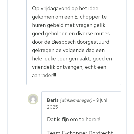
5
uit 5
Op vrijdagavond op het idee
gekomen om een E-chopper te
huren gebeld met vragen gelijk
goed geholpen en diverse routes
door de Biesbosch doorgestuurd
gekregen de volgende dag een
hele leuke tour gemaakt, goed en
vriendelijk ontvangen, echt een
aanrader!!!
Baris
(winkelmanager)
–
9 juni
2025
Dat is fijn om te horen!
Team E-chopper Dordrecht