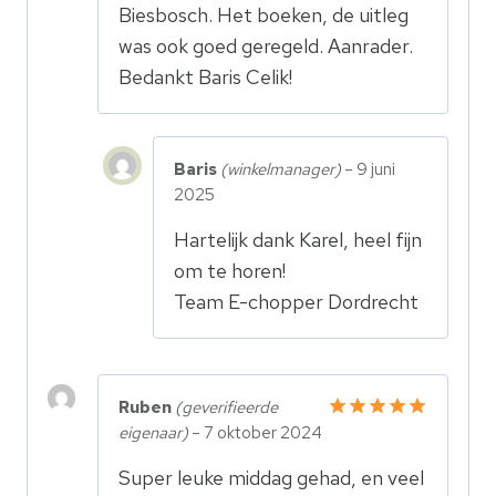
Biesbosch. Het boeken, de uitleg
was ook goed geregeld. Aanrader.
Bedankt Baris Celik!
Baris
(winkelmanager)
–
9 juni
2025
Hartelijk dank Karel, heel fijn
om te horen!
Team E-chopper Dordrecht
Ruben
(geverifieerde
eigenaar)
–
7 oktober 2024
Gewaardeerd
5
uit 5
Super leuke middag gehad, en veel