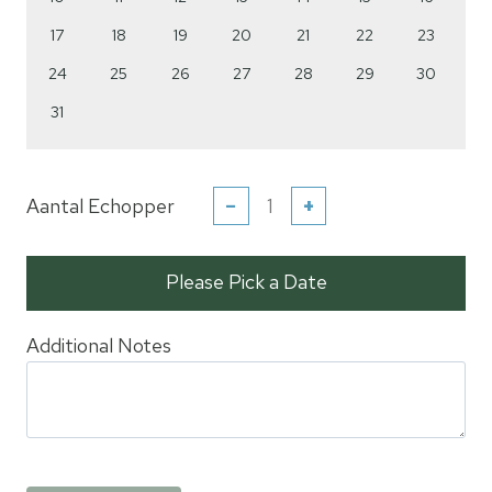
17
18
19
20
21
22
23
24
25
26
27
28
29
30
31
Aantal Echopper
−
+
Please Pick a Date
Additional Notes