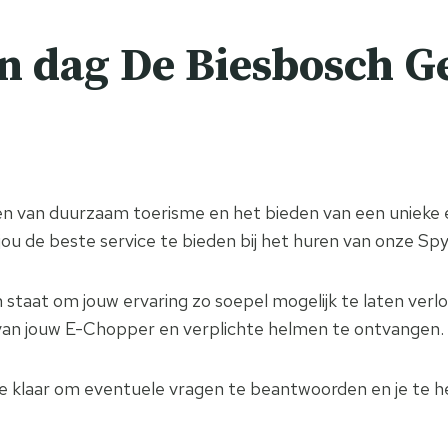
en dag De Biesbosch G
n van duurzaam toerisme en het bieden van een unieke er
jou de beste service te bieden bij het huren van onze S
taat om jouw ervaring zo soepel mogelijk te laten verlop
 van jouw E-Chopper en verplichte helmen te ontvangen.
 je klaar om eventuele vragen te beantwoorden en je te h