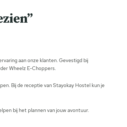
ezien”
varing aan onze klanten. Gevestigd bij
pyder Wheelz E-Choppers.
en. Bij de receptie van Stayokay Hostel kun je
elpen bij het plannen van jouw avontuur.