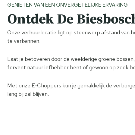
GENIETEN VAN EEN ONVERGETELIJKE ERVARING
Ontdek De Biesbosc
Onze verhuurlocatie ligt op steenworp afstand van 
te verkennen.
Laat je betoveren door de weelderige groene bosse
fervent natuurliefhebber bent of gewoon op zoek bent
Met onze E-Choppers kun je gemakkelijk de verborgen 
lang bij zal blijven.