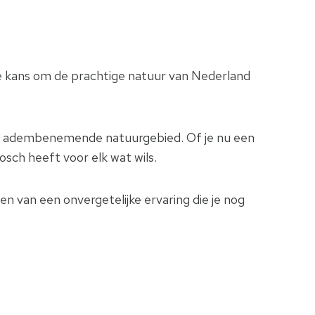
 kans om de prachtige natuur van Nederland
it adembenemende natuurgebied. Of je nu een
sch heeft voor elk wat wils.
n van een onvergetelijke ervaring die je nog