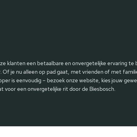
 klanten een betaalbare en onvergetelijke ervaring te b
Of je nu alleen op pad gaat, met vrienden of met famili
pper is eenvoudig – bezoek onze website, kies jouw gewen
t voor een onvergetelijke rit door de Biesbosch.