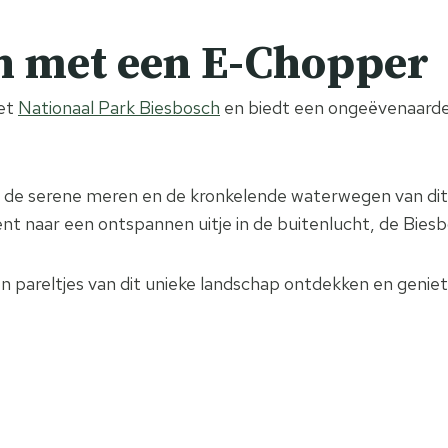
h
met een E-Chopper
het
Nationaal Park Biesbosch
en biedt een ongeëvenaarde
n, de serene meren en de kronkelende waterwegen van d
 naar een ontspannen uitje in de buitenlucht, de Biesbo
pareltjes van dit unieke landschap ontdekken en geniete