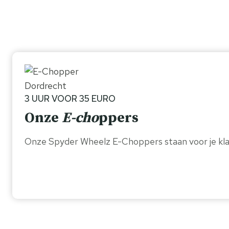
3 UUR VOOR 35 EURO
Onze
E-cho
ppers
Onze Spyder Wheelz E-Choppers staan voor je kla