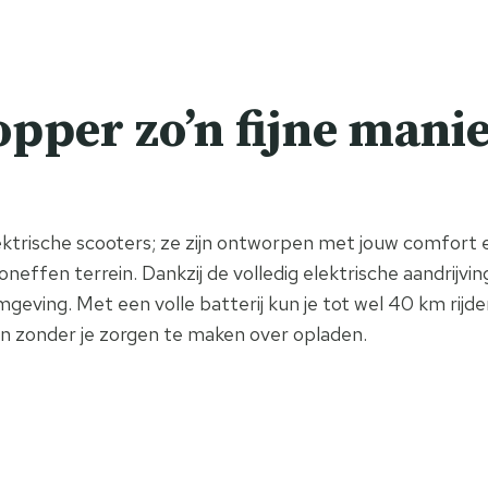
pper zo’n fijne manie
trische scooters; ze zijn ontworpen met jouw comfort e
neffen terrein. Dankzij de volledig elektrische aandrijving 
mgeving. Met een volle batterij kun je tot wel 40 km rij
n zonder je zorgen te maken over opladen.