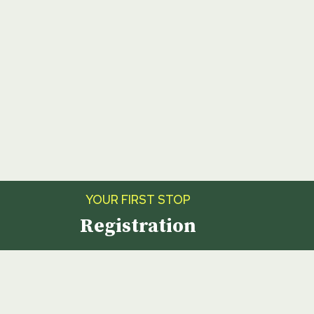
YOUR FIRST STOP
Registration